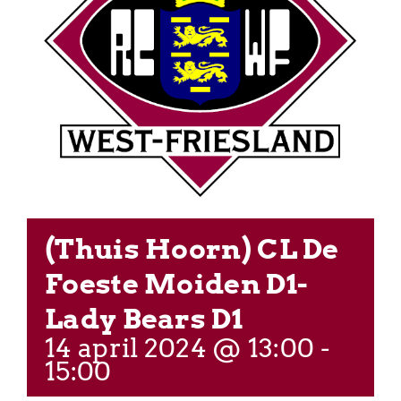
(Thuis Hoorn) CL De
Foeste Moiden D1-
Lady Bears D1
14 april 2024 @ 13:00
-
15:00