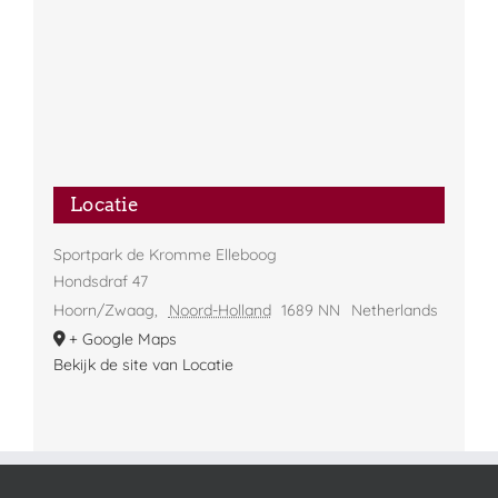
Locatie
Sportpark de Kromme Elleboog
Hondsdraf 47
Hoorn/Zwaag
,
Noord-Holland
1689 NN
Netherlands
+ Google Maps
Bekijk de site van Locatie