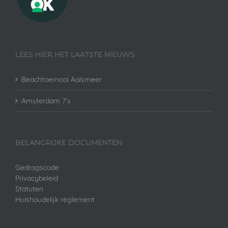
LEES HIER HET LAATSTE NIEUWS
Beachtoernooi Aalsmeer
Amsterdam 7’s
BELANGRIJKE DOCUMENTEN
Gedragscode
Privacybeleid
Statuten
Huishoudelijk reglement