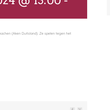
024 @ 13:00
-
Aachen (Aken Duitsland). Ze spelen tegen het