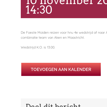
10 november 2
14:30
De Foeste Moiden reizen voor hnu 4e wedstrijd af naar 
combinatie team van Aken en Maastricht.
Wedstrijd K.O. is 13:00.
TOEVOEGEN AAN KALENDER
Deel dit bericht