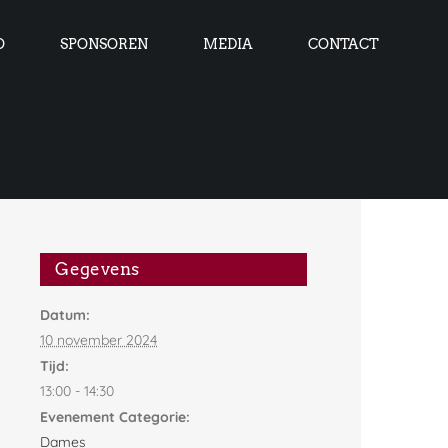
O
SPONSOREN
MEDIA
CONTACT
Gegevens
Datum:
10 november 2024
Tijd:
13:00 - 14:30
Evenement Categorie:
Dames