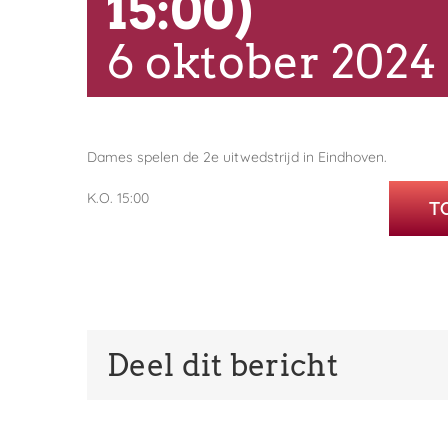
15:00)
6 oktober 2024
Dames spelen de 2e uitwedstrijd in Eindhoven.
K.O. 15:00
T
Deel dit bericht