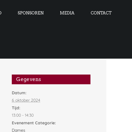
O
SPONSOREN
MEDIA
CONTACT
Gegevens
Datum:
6 oktober 2024
Tijd:
13:00 - 14:30
Evenement Categorie:
Dames