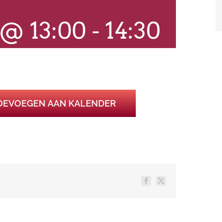
 @ 13:00
-
14:30
OEVOEGEN AAN KALENDER
Facebook
X