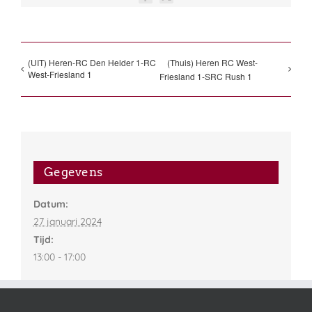
Facebook
X
(UIT) Heren-RC Den Helder 1-RC
(Thuis) Heren RC West-
West-Friesland 1
Friesland 1-SRC Rush 1
Gegevens
Datum:
27 januari 2024
Tijd:
13:00 - 17:00