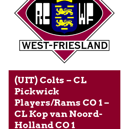
(UIT) Colts – CL
Pickwick
Players/Rams CO 1 –
CL Kop van Noord-
Holland CO 1