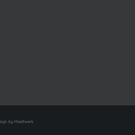
ign by
Maettwerk