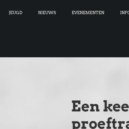
JEUGD
NIEUWS
EVENEMENTEN
INF
Een kee
proeftr