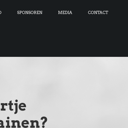
O
SPONSOREN
MEDIA
CONTACT
rtje
ainen?