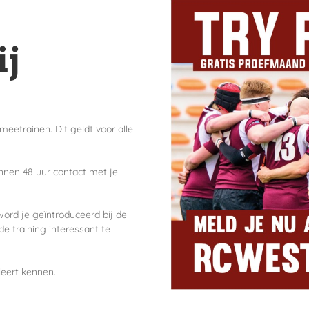
ij
eetrainen. Dit geldt voor alle
innen 48 uur contact met je
ord je geïntroduceerd bij de
e training interessant te
leert kennen.